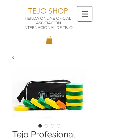
TEJO SHOP
TIENDA ONLINE OFICIAL
ASOCIACIÓN
INTERNACIONAL DE TEJO
Tejo Profesional